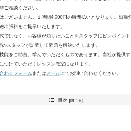
非ご相談ください。
はございません。１時間4,000円の時間払いとなります。出
途出張料をご提示いたします。
式ではなく、お客様が知りたいことをスタッフにピンポイント
得のスタッフが訪問して問題を解決いたします。
技能をご助言、学んでいただくものであります。当社が提供す
につけていただくレッスン教室になります。
合わせフォーム
または
メール
にてお問い合わせください。
目次