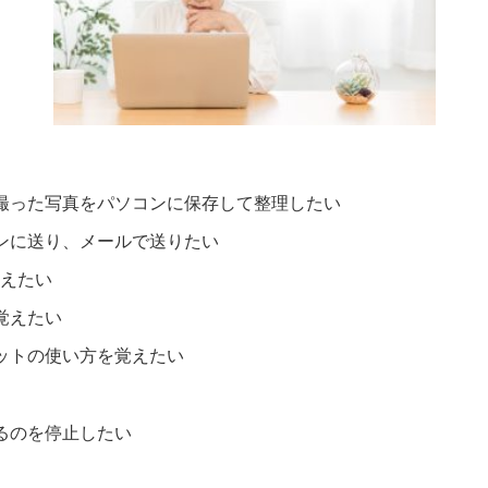
撮った写真をパソコンに保存して整理したい
ンに送り、メールで送りたい
覚えたい
覚えたい
ットの使い方を覚えたい
るのを停止したい